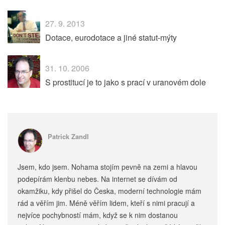
27. 9. 2013
Dotace, eurodotace a jiné statut-mýty
31. 10. 2006
S prostitucí je to jako s prací v uranovém dole
Patrick Zandl
Jsem, kdo jsem. Nohama stojím pevně na zemi a hlavou
podepírám klenbu nebes. Na internet se dívám od
okamžiku, kdy přišel do Česka, moderní technologie mám
rád a věřím jim. Méně věřím lidem, kteří s nimi pracují a
nejvíce pochybností mám, když se k nim dostanou