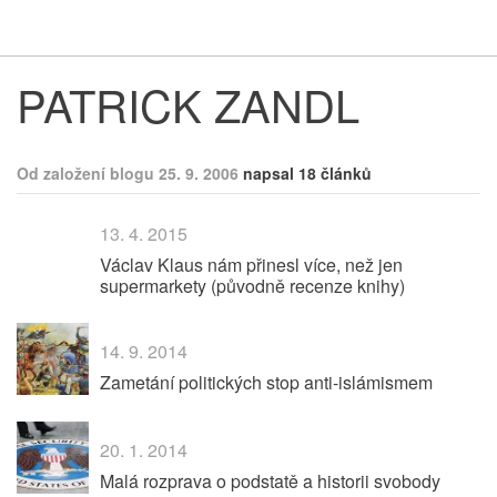
Respekt
Vy
PATRICK ZANDL
Od založení blogu 25. 9. 2006
napsal 18 článků
13. 4. 2015
Václav Klaus nám přinesl více, než jen
supermarkety (původně recenze knihy)
14. 9. 2014
Zametání politických stop anti-islámismem
20. 1. 2014
Malá rozprava o podstatě a historii svobody